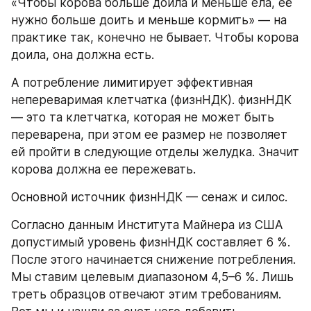
«Чтобы корова больше доила и меньше ела, её 
нужно больше доить и меньше кормить» — на 
практике так, конечно не бывает. Чтобы корова 
доила, она должна есть.
А потребление лимитирует эффективная 
непереваримая клетчатка (физнНДК). физнНДК 
— это та клетчатка, которая не может быть 
переварена, при этом ее размер не позволяет 
ей пройти в следующие отделы желудка. Значит 
корова должна ее пережевать.
Основной источник физнНДК — сенаж и силос.
Согласно данным Института Майнера из США 
допустимый уровень физнНДК составляет 6 %. 
После этого начинается снижение потребления. 
Мы ставим целевым диапазоном 4,5–6 %. Лишь 
треть образцов отвечают этим требованиям. 