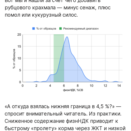
Вот мы и нашли за счет чего добавить 
рубцового крахмала — минус сенаж, плюс 
помол или кукурузный силос.
«А откуда взялась нижняя граница в 4,5 %?» — 
спросит внимательный читатель. Из практики. 
Сниженное содержание физнНДК приводит к 
быстрому «пролету» корма через ЖКТ и низкой 