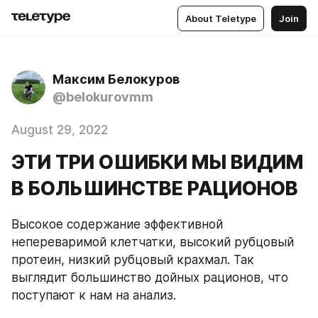
About Teletype
Join
Максим Белокуров
@belokurovmm
August 29, 2022
ЭТИ ТРИ ОШИБКИ МЫ ВИДИМ
В БОЛЬШИНСТВЕ РАЦИОНОВ
Высокое содержание эффективной 
непереваримой клетчатки, высокий рубцовый 
протеин, низкий рубцовый крахмал. Так 
выглядит большинство дойных рационов, что 
поступают к нам на анализ.