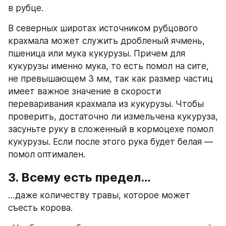
в рубце.
В северных широтах источником рубцового 
крахмала может служить дробленый ячмень, 
пшеница или мука кукурузы. Причем для 
кукурузы именно мука, то есть помол на сите, 
не превышающем 3 мм, так как размер частиц 
имеет важное значение в скорости 
переваривания крахмала из кукурузы. Чтобы 
проверить, достаточно ли измельчена кукуруза, 
засуньте руку в сложенный в кормоцехе помол 
кукурузы. Если после этого рука будет белая — 
помол оптимален.
3. Всему есть предел…
…даже количеству травы, которое может 
съесть корова.