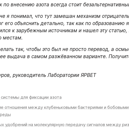
 по внесению азота всегда стоит безальтернативный
ине я понимал, что тут замешан механизм отрицатель
ог его объяснить детально, так как по образованию я
ился к зарубежным источникам и нашел эту статью, к
о местам. 
елать так, чтобы это был не просто перевод, а осмы
ее выдача в самом разжёванном варианте. Получитс
ров, руководитель Лаборатории ЯРВЕТ
е системы для фиксации азота
е отношения между клубеньковыми бактериями и бобовыми и
среды
ных удобрений на молекулярную передачу сигналов между риз