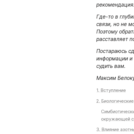
рекомендациях
Где-то в глуб
связи, но не м
Поэтому обрат
расставляет п
Постараюсь сд
информации и 
судить вам. 
Максим Белоку
1. Вступление
2. Биологически
Симбиотически
окружающей 
3. Влияние азот