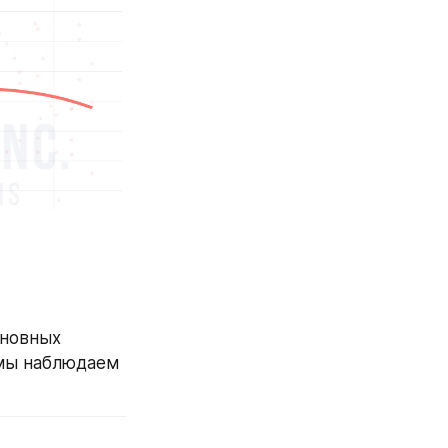
новных 
мы наблюдаем 