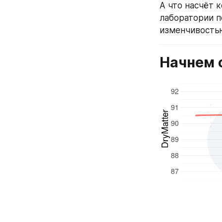
А что насчёт 
лаборатории п
изменчивостью
Начнем 