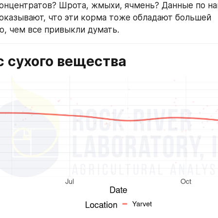
концентратов? Шрота, жмыхи, ячмень? Данные по на
оказывают, что эти корма тоже обладают большей 
, чем все привыкли думать.
с сухого вещества