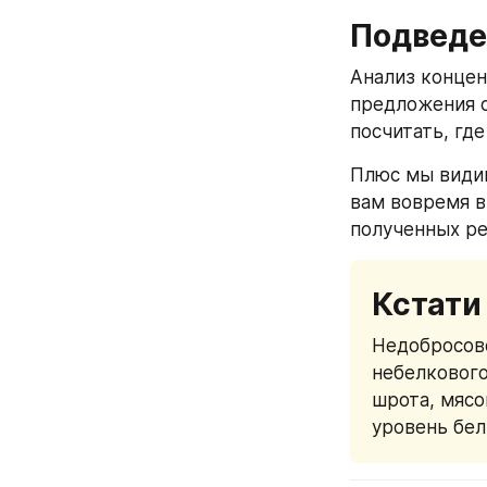
Подведе
Анализ концен
предложения о
посчитать, где
Плюс мы видим
вам вовремя в
полученных ре
Кстати
Недобросов
небелкового
шрота, мясо
уровень бел