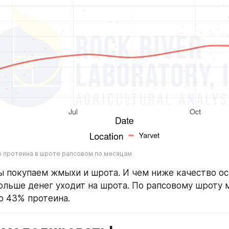
 протеина в шроте рапсовом по месяцам
мы покупаем жмыхи и шрота. И чем ниже качество ос
ольше денег уходит на шрота. По рапсовому шроту 
о 43% протеина. 