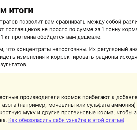
м итоги
тратов позволит вам сравнивать между собой разли
т поставщиков не просто по сумме за 1 тонну корма
 1 кг протеина обойдется вам дешевле.
, что концентраты непостоянны. Их регулярный ана
идеть изменения и корректировать рационы исходя 
зультатов.
естные производители кормов прибегают к добавле
 азота (например, мочевины или сульфата аммония) 
костную муку и другие протеиновые корма, чтобы з
ка. 
Как обезопасить себя узнайте в этой статье!