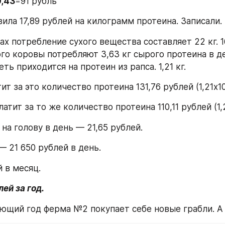
0,43
=91 рубль
вила 17,89 рублей на килограмм протеина. Записали.
ах потребление сухого вещества составляет 22 кг. 1
го коровы потребляют 3,63 кг сырого протеина в ден
ть приходится на протеин из рапса. 1,21 кг.
т за это количество протеина 131,76 рублей (1,21х10
тит за то же количество протеина 110,11 рублей (1,
на голову в день — 21,65 рублей.
— 21 650 рублей в день.
 в месяц.
ей за год.