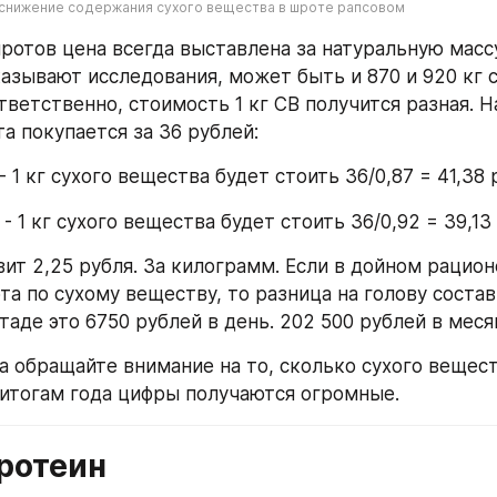
 снижение содержания сухого вещества в шроте рапсовом
отов цена всегда выставлена за натуральную массу.
азывают исследования, может быть и 870 и 920 кг с
тветственно, стоимость 1 кг СВ получится разная. Н
та покупается за 36 рублей:
- 1 кг сухого вещества будет стоить 36/0,87 = 41,38 
- 1 кг сухого вещества будет стоить 36/0,92 = 39,13
ит 2,25 рубля. За килограмм. Если в дойном рационе
а по сухому веществу, то разница на голову состави
таде это 6750 рублей в день. 202 500 рублей в меся
а обращайте внимание на то, сколько сухого вещест
 итогам года цифры получаются огромные.
ротеин