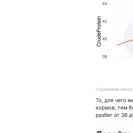
Содержание сырого
То, для чего 
кормов, тем б
разбег от 38 д