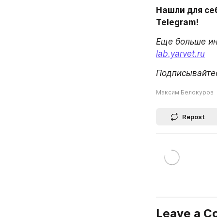
Нашли для себ
Telegram!
lab.yarvet.ru
Подписывайтес
Максим Белокуров
Repost
Leave a 