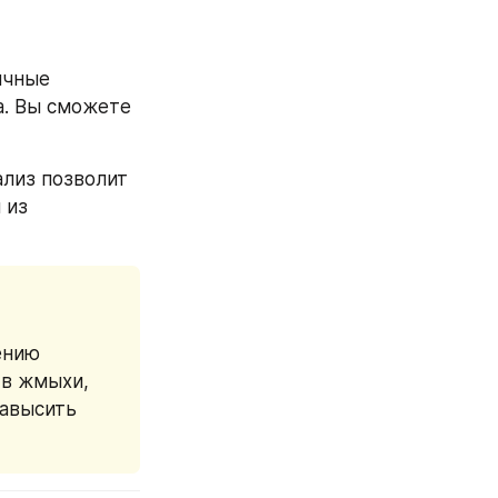
чные 
. Вы сможете 
лиз позволит 
из 
нию 
в жмыхи, 
авысить 