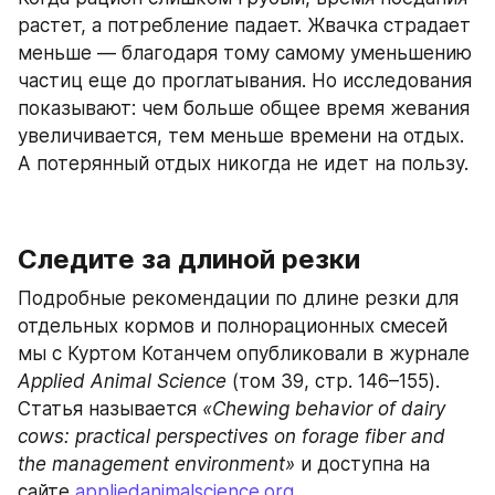
растет, а потребление падает. Жвачка страдает 
меньше — благодаря тому самому уменьшению 
частиц еще до проглатывания. Но исследования 
показывают: чем больше общее время жевания 
увеличивается, тем меньше времени на отдых. 
А потерянный отдых никогда не идет на пользу.
Следите за длиной резки
Подробные рекомендации по длине резки для 
отдельных кормов и полнорационных смесей 
мы с Куртом Котанчем опубликовали в журнале 
Applied Animal Science
 (том 39, стр. 146–155). 
Статья называется 
«Chewing behavior of dairy 
cows: practical perspectives on forage fiber and 
the management environment»
 и доступна на 
сайте 
appliedanimalscience.org
.