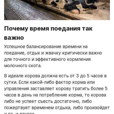
Почему время поедания так 
важно
Успешное балансирование времени на 
поедание, отдых и жвачку критически важно 
для точного и эффективного кормления 
молочного скота. 
В идеале корова должна есть от 3 до 5 часов в 
сутки. Если какой-либо фактор корма или 
управления заставляет корову тратить более 5 
часов в день на потребление корма, то корова 
либо не успеет съесть достаточно
,
 либо 
пожертвует временем отдыха, либо произойдет 
и то, и другое.