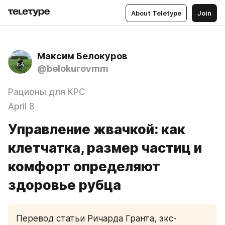
About Teletype
Join
Максим Белокуров
@belokurovmm
Рационы для КРС
April 8
Управление жвачкой: как
клетчатка, размер частиц и
комфорт определяют
здоровье рубца
Перевод статьи Ричарда Гранта, экс-