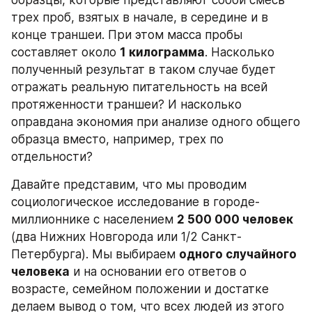
образцы, которые представляют собой смесь 
трех проб, взятых в начале, в середине и в 
конце траншеи. При этом масса пробы 
составляет около 
1 килограмма
. Насколько 
полученный результат в таком случае будет 
отражать реальную питательность на всей 
протяженности траншеи? И насколько 
оправдана экономия при анализе одного общего 
образца вместо, например, трех по 
отдельности?
Давайте представим, что мы проводим 
социологическое исследование в городе-
миллионнике с населением 
2 500 000 человек
(два Нижних Новгорода или 1/2 Санкт-
Петербурга). Мы выбираем 
одного случайного 
человека
 и на основании его ответов о 
возрасте, семейном положении и достатке 
делаем вывод о том, что всех людей из этого 