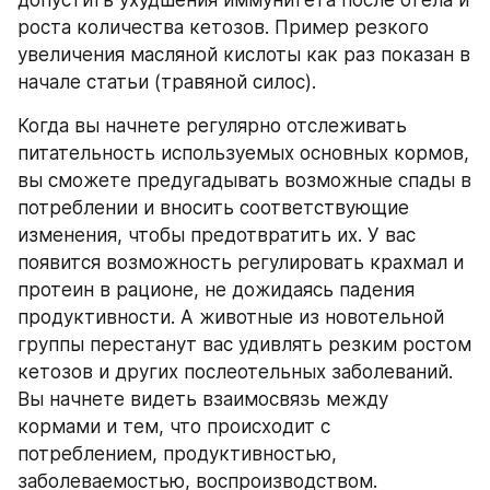
допустить ухудшения иммунитета после отела и 
роста количества кетозов. Пример резкого 
увеличения масляной кислоты как раз показан в 
начале статьи (травяной силос).
Когда вы начнете регулярно отслеживать 
питательность используемых основных кормов, 
вы сможете предугадывать возможные спады в 
потреблении и вносить соответствующие 
изменения, чтобы предотвратить их. У вас 
появится возможность регулировать крахмал и 
протеин в рационе, не дожидаясь падения 
продуктивности. А животные из новотельной 
группы перестанут вас удивлять резким ростом 
кетозов и других послеотельных заболеваний. 
Вы начнете видеть взаимосвязь между 
кормами и тем, что происходит с 
потреблением, продуктивностью, 
заболеваемостью, воспроизводством.