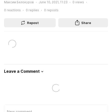
Максим Белокуров
June 10, 2021, 11:23
0
views
0
reactions
0
replies
0
reposts
Repost
Share
Leave a Comment