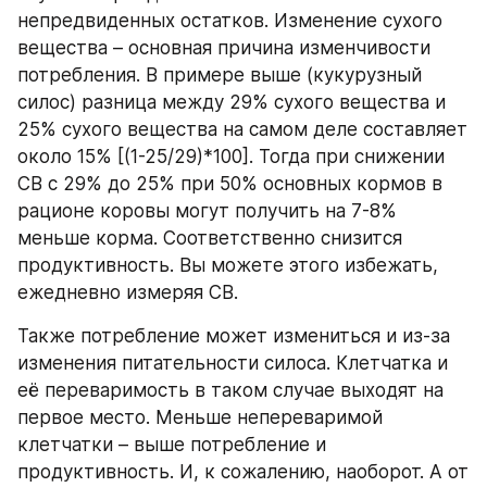
непредвиденных остатков. Изменение сухого 
вещества – основная причина изменчивости 
потребления. В примере выше (кукурузный 
силос) разница между 29% сухого вещества и 
25% сухого вещества на самом деле составляет 
около 15% [(1-25/29)*100]. Тогда при снижении 
СВ с 29% до 25% при 50% основных кормов в 
рационе коровы могут получить на 7-8% 
меньше корма. Соответственно снизится 
продуктивность. Вы можете этого избежать, 
ежедневно измеряя СВ.
Также потребление может измениться и из-за 
изменения питательности силоса. Клетчатка и 
её переваримость в таком случае выходят на 
первое место. Меньше непереваримой 
клетчатки – выше потребление и 
продуктивность. И, к сожалению, наоборот. А от 