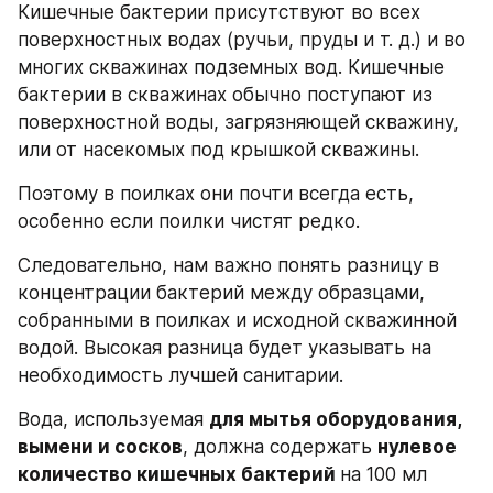
Кишечные бактерии присутствуют во всех 
поверхностных водах (ручьи, пруды и т. д.) и во 
многих скважинах подземных вод. Кишечные 
бактерии в скважинах обычно поступают из 
поверхностной воды, загрязняющей скважину, 
или от насекомых под крышкой скважины. 
Поэтому в поилках они почти всегда есть, 
особенно если поилки чистят редко. 
Следовательно, нам важно понять разницу в 
концентрации бактерий между образцами, 
собранными в поилках и исходной скважинной 
водой. Высокая разница будет указывать на 
необходимость лучшей санитарии.
Вода, используемая 
для мытья оборудования, 
вымени и сосков
, должна содержать 
нулевое 
количество кишечных бактерий 
на 100 мл 