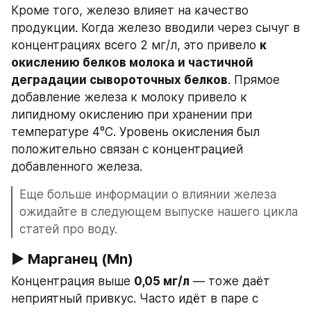
Кроме того, железо влияет на качество 
продукции. Когда железо вводили через сычуг в 
концентрациях всего 2 мг/л, это привело 
к 
окислению белков молока и частичной 
деградации сывороточных белков
. Прямое 
добавление железа к молоку привело к 
липидному окислению при хранении при 
температуре 4°C. Уровень окисления был 
положительно связан с концентрацией 
добавленного железа.
Еще больше информации о влиянии железа 
ожидайте в следующем выпуске нашего цикла 
статей про воду.
▶ Марганец (Mn)
Концентрация выше 
0,05 мг/л
 — тоже даёт 
неприятный привкус. Часто идёт в паре с 