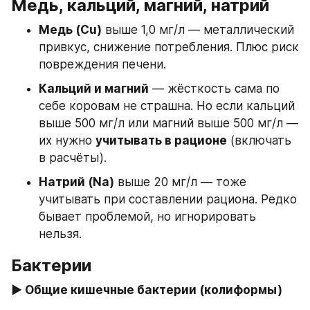
Медь, кальций, магний, натрий
Медь (Cu)
 выше 1,0 мг/л — металлический 
привкус, снижение потребления. Плюс риск 
повреждения печени.
Кальций и магний
 — жёсткость сама по 
себе коровам не страшна. Но если кальций 
выше 500 мг/л или магний выше 500 мг/л — 
их нужно 
учитывать в рационе
 (включать 
в расчёты).
Натрий (Na)
 выше 20 мг/л — тоже 
учитывать при составлении рациона. Редко 
бывает проблемой, но игнорировать 
нельзя.
Бактерии
▶ Общие кишечные бактерии (колиформы)