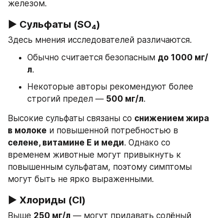
железом.
▶ Сульфаты (SO₄)
Здесь мнения исследователей различаются.
Обычно считается безопасным 
до 1000 мг/
л
.
Некоторые авторы рекомендуют более 
строгий предел — 
500 мг/л
.
Высокие сульфаты связаны со 
снижением жира 
в молоке
 и повышенной потребностью в 
селене, витамине E и меди
. Однако со 
временем животные могут привыкнуть к 
повышенным сульфатам, поэтому симптомы 
могут быть не ярко выраженными.
▶ Хлориды (Cl)
Выше 
250 мг/л
 — могут придавать солёный 