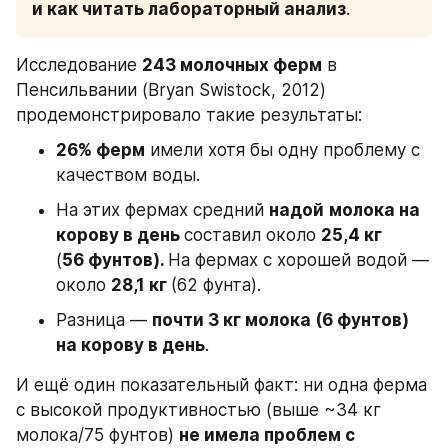
и как читать лабораторный анализ
.
Исследование 
243 молочных ферм
 в 
Пенсильвании (Bryan Swistock, 2012) 
продемонстрировало такие результаты: 
26% ферм
 имели хотя бы одну проблему с 
качеством воды.
На этих фермах средний 
надой
молока на 
корову в день 
составил около 
25,4 кг 
(
56 фунтов). 
На фермах с хорошей водой — 
около 
28,1 кг 
(62 фунта).
Разница — 
почти 3 кг молока (6 фунтов) 
на корову в день
.
И ещё один показательный факт: ни одна ферма 
с высокой продуктивностью (выше ~34 кг 
молока/75 фунтов) 
не имела проблем с 