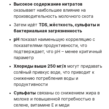
Высокое содержание нитратов
оказывает наибольшее влияние на 
производительность молочного скота
Затем идёт 
TDS, жёсткость, сульфаты и 
бактериальная загрязненность
pH 
показал наименьшую корреляцию с 
показателями продуктивности, что 
подтверждает, что pH – менее критичный 
параметр
Хлориды выше 250 мг/л
 могут придавать 
солёный привкус воде, что приводит к 
снижению потребления воды и 
продуктивности
Сульфаты
 связаны со снижением жира в 
молоке и повышенной потребностью в 
селене, витамине E и меди