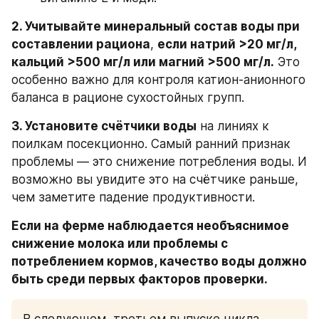
2. Учитывайте минеральный состав воды при 
составлении рациона
, 
если натрий >20 мг/л, 
кальций >500 мг/л или магний >500 мг/л.
 Это 
особенно важно для контроля катион-анионного 
баланса в рационе сухостойных групп.
3. Установите счётчики воды
 на линиях к 
поилкам посекционно. Самый ранний признак 
проблемы — это снижение потребления воды. И 
возможно вы увидите это на счётчике раньше, 
чем заметите падение продуктивности.
Если на ферме наблюдается необъяснимое 
снижение молока или проблемы с 
потреблением кормов, качество воды должно 
быть среди первых факторов проверки.
В следующем, третьем выпуске цикла 