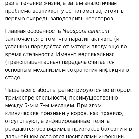
раз в течение жизни, а затем аналогичная 
проблема возникает у её потомства, стоит в 
первую очередь заподозрить неоспороз.
Главная особенность 
Neospora caninum
заключается в том, что паразит активно (и 
успешно) передаётся от матери плоду ещё во 
время стельности. Именно вертикальная 
(трансплацентарная) передача считается 
основным механизмом сохранения инфекции в 
стаде.
Чаще всего аборты регистрируются во втором 
триместре стельности, преимущественно 
между 5-м и 7-м месяцем. При этом 
клинические признаки у коров, как правило, 
отсутствуют, а инфицированные телята 
рождаются без видимых признаков болезни и в 
дальнейшем остаются носителями инфекции. 