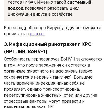
тестов (ИФА). Именно такой 
системный 
подход
 позволяет разорвать цикл 
циркуляции вируса в хозяйстве.
Более подробно про Вирусную диарею можете 
прочитать в 
статье.
3. Инфекционный ринотрахеит КРС 
(ИРТ, IBR, BoHV-1)
Особенность герпесвируса BoHV-1 заключается 
в том, что после заражения он остаётся в 
организме животного на всю жизнь (вирус 
сохраняется в нервных ганглиях). Большую 
часть времени инфекция никак себя не 
проявляет, однако транспортировка, 
перегруппировка животных, отёл или другие 
стрессовые факторы могут привести к 
реактивации вируса. [15]