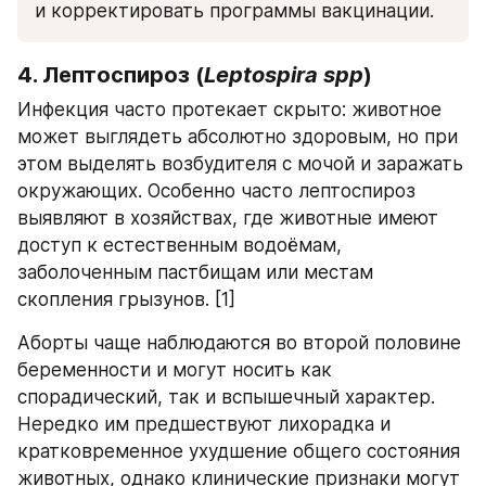
и корректировать программы вакцинации.
4. Лептоспироз (
Leptospira spp
)
Инфекция часто протекает скрыто: животное 
может выглядеть абсолютно здоровым, но при 
этом выделять возбудителя с мочой и заражать 
окружающих. Особенно часто лептоспироз 
выявляют в хозяйствах, где животные имеют 
доступ к естественным водоёмам, 
заболоченным пастбищам или местам 
скопления грызунов. [1]
Аборты чаще наблюдаются во второй половине 
беременности и могут носить как 
спорадический, так и вспышечный характер. 
Нередко им предшествуют лихорадка и 
кратковременное ухудшение общего состояния 
животных, однако клинические признаки могут 