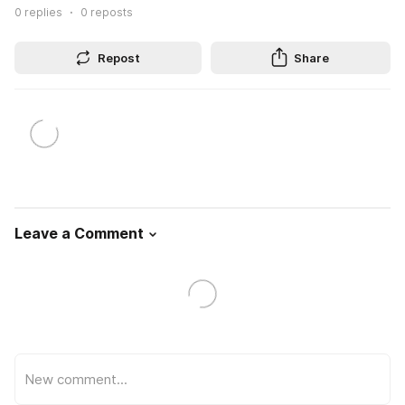
0
replies
0
reposts
Repost
Share
Leave a Comment