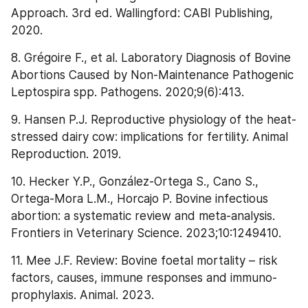
Approach. 3rd ed. Wallingford: CABI Publishing, 
2020.
8. Grégoire F., et al. Laboratory Diagnosis of Bovine 
Abortions Caused by Non-Maintenance Pathogenic 
Leptospira spp. Pathogens. 2020;9(6):413.
9. Hansen P.J. Reproductive physiology of the heat-
stressed dairy cow: implications for fertility. Animal 
Reproduction. 2019.
10. Hecker Y.P., González-Ortega S., Cano S., 
Ortega-Mora L.M., Horcajo P. Bovine infectious 
abortion: a systematic review and meta-analysis. 
Frontiers in Veterinary Science. 2023;10:1249410.
11. Mee J.F. Review: Bovine foetal mortality – risk 
factors, causes, immune responses and immuno-
prophylaxis. Animal. 2023.