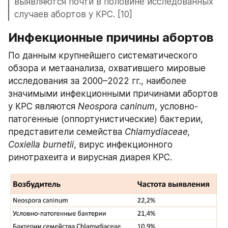
выявляются почти в половине исследованных 
случаев абортов у КРС. [10]
Инфекционные причины абортов
По данным крупнейшего систематического 
обзора и метаанализа, охватившего мировые 
исследования за 2000–2022 гг., наиболее 
значимыми инфекционными причинами абортов 
у КРС являются 
Neospora caninum
, условно-
патогенные (оппортунистические) бактерии, 
представители семейства 
Chlamydiaceae, 
Coxiella burnetii
, вирус инфекционного 
ринотрахеита и вирусная диарея КРС.