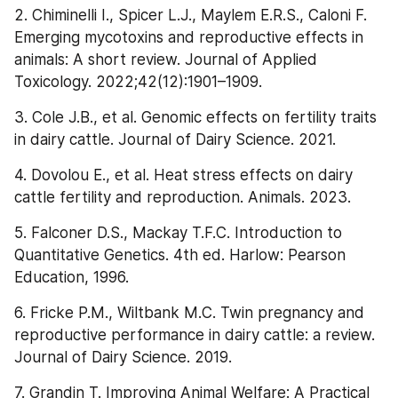
2. Chiminelli I., Spicer L.J., Maylem E.R.S., Caloni F. 
Emerging mycotoxins and reproductive effects in 
animals: A short review. Journal of Applied 
Toxicology. 2022;42(12):1901–1909.
3. Cole J.B., et al. Genomic effects on fertility traits 
in dairy cattle. Journal of Dairy Science. 2021.
4. Dovolou E., et al. Heat stress effects on dairy 
cattle fertility and reproduction. Animals. 2023.
5. Falconer D.S., Mackay T.F.C. Introduction to 
Quantitative Genetics. 4th ed. Harlow: Pearson 
Education, 1996.
6. Fricke P.M., Wiltbank M.C. Twin pregnancy and 
reproductive performance in dairy cattle: a review. 
Journal of Dairy Science. 2019.
7. Grandin T. Improving Animal Welfare: A Practical 