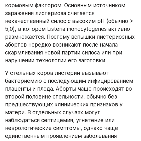
кормовым фактором. Основным источником 
заражения листериоза считается 
некачественный силос с высоким pH (обычно > 
5,0), в котором Listeria monocytogenes активно 
размножается. Поэтому вспышки листериозных 
абортов нередко возникают после начала 
скармливания новой партии силоса или при 
нарушении технологии его заготовки. 
У стельных коров листерии вызывают 
бактериемию с последующим инфицированием 
плаценты и плода. Аборты чаще происходят во 
второй половине стельности, обычно без 
предшествующих клинических признаков у 
матери. В отдельных случаях могут 
наблюдаться септицемия, угнетение или 
неврологические симптомы, однако чаще 
единственным проявлением заболевания 