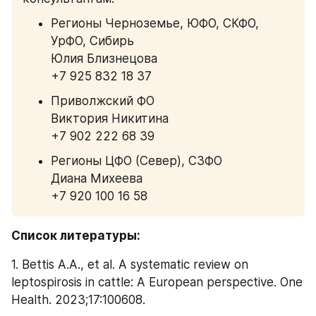
Регионы Черноземье, ЮФО, СКФО, 
УрФО, Сибирь
Юлия Близнецова
+7 925 832 18 37
Приволжский ФО
Виктория Никитина
+7 902 222 68 39
Регионы ЦФО (Север), СЗФО
Диана Михеева
+7 920 100 16 58
Список литературы:
1. Bettis A.A., et al. A systematic review on 
leptospirosis in cattle: A European perspective. One 
Health. 2023;17:100608.