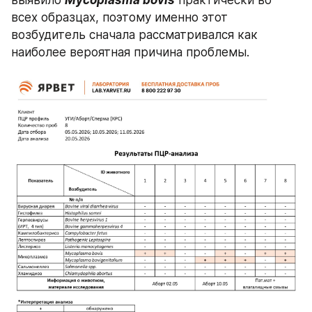
выявило 
Mycoplasma bovis
 практически во 
всех образцах, поэтому именно этот 
возбудитель сначала рассматривался как 
наиболее вероятная причина проблемы.