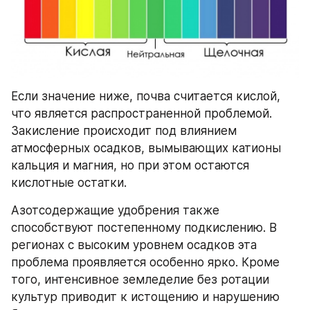
Если значение ниже, почва считается кислой, 
что является распространенной проблемой. 
Закисление происходит под влиянием 
атмосферных осадков, вымывающих катионы 
кальция и магния, но при этом остаются 
кислотные остатки.
Азотсодержащие удобрения также 
способствуют постепенному подкислению. В 
регионах с высоким уровнем осадков эта 
проблема проявляется особенно ярко. Кроме 
того, интенсивное земледелие без ротации 
культур приводит к истощению и нарушению 