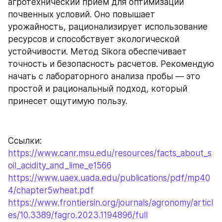
агротехнический прием для оптимизации 
почвенных условий. Оно повышает 
урожайность, рационализирует использование 
ресурсов и способствует экологической 
устойчивости. Метод Sikora обеспечивает 
точность и безопасность расчетов. Рекомендую 
начать с лабораторного анализа пробы — это 
простой и рациональный подход, который 
принесет ощутимую пользу.
Ссылки:
https://www.canr.msu.edu/resources/facts_about_s
oil_acidity_and_lime_e1566
https://www.uaex.uada.edu/publications/pdf/mp40
4/chapter5wheat.pdf
https://www.frontiersin.org/journals/agronomy/articl
es/10.3389/fagro.2023.1194896/full