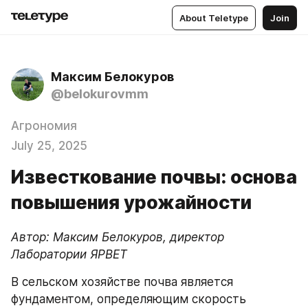
About Teletype
Join
Максим Белокуров
@belokurovmm
Агрономия
July 25, 2025
Известкование почвы: основа
повышения урожайности
Автор: Максим Белокуров, директор 
Лаборатории ЯРВЕТ
В сельском хозяйстве почва является 
фундаментом, определяющим скорость 