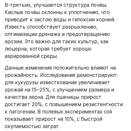
В-третьих, улучшается структура почвы. 
Кислые почвы склонны к уплотнению, что 
приводит к застою воды и гипоксии корней. 
Известь способствует разрыхлению, 
оптимизации дренажа и предотвращению 
эрозии. Это важно для таких культур, как 
люцерна, которая требует хорошо 
аэрированной среды.
Данные изменения положительно влияют на 
урожайность. Исследования демонстрируют: 
для кукурузы известкование увеличивает 
урожай на 15–25%, с улучшением размера и 
качества зерна. Для пшеницы прирост 
достигает 20%, с повышением резистентности 
к патогенам. В полевых экспериментах соя 
показывает прирост на 10%, с быстрой 
окупаемостью затрат.