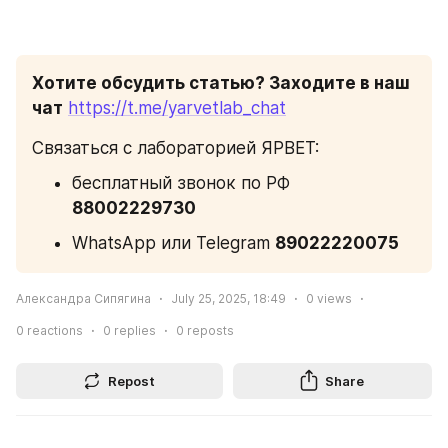
Хотите обсудить статью? Заходите в наш 
чат
https://t.me/yarvetlab_chat
Связаться с лабораторией ЯРВЕТ:
бесплатный звонок по РФ 
88002229730
WhatsApp или Telegram 
89022220075
Александра Сипягина
July 25, 2025, 18:49
0
views
0
reactions
0
replies
0
reposts
Repost
Share