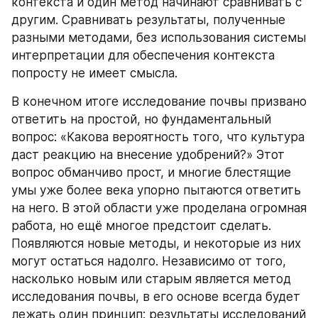
контекста и один метод начинают сравнивать с 
другим. Сравнивать результаты, полученные 
разными методами, без использования системы 
интерпретации для обеспечения контекста 
попросту не имеет смысла.
В конечном итоге исследование почвы призвано 
ответить на простой, но фундаментальный 
вопрос: «Какова вероятность того, что культура 
даст реакцию на внесение удобрений?» Этот 
вопрос обманчиво прост, и многие блестящие 
умы уже более века упорно пытаются ответить 
на него. В этой области уже проделана огромная 
работа, но ещё многое предстоит сделать. 
Появляются новые методы, и некоторые из них 
могут остаться надолго. Независимо от того, 
насколько новым или старым является метод 
исследования почвы, в его основе всегда будет 
лежать один принцип: результаты исследований 