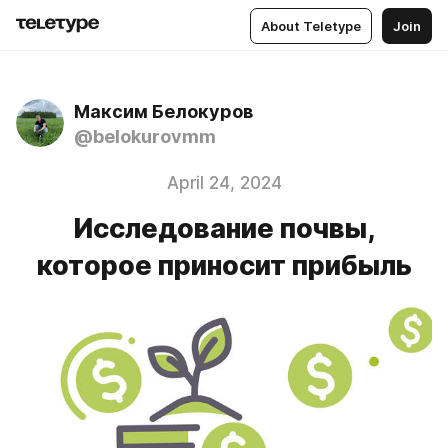
About Teletype
Join
Максим Белокуров
@belokurovmm
April 24, 2024
Исследование почвы,
которое приносит прибыль