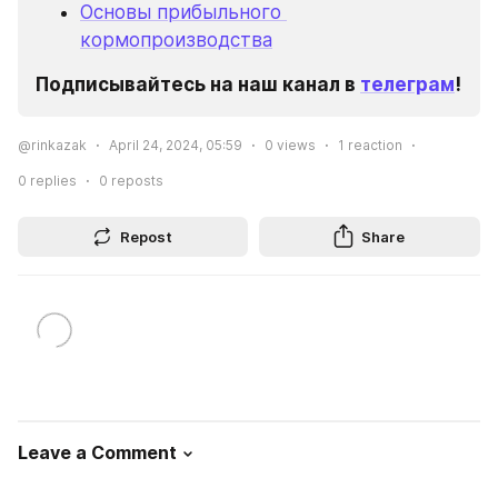
Основы прибыльного 
кормопроизводства
Подписывайтесь на наш канал в 
телеграм
!
@rinkazak
April 24, 2024, 05:59
0
views
1
reaction
0
replies
0
reposts
Repost
Share
Leave a Comment