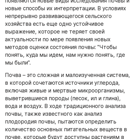
появляются новые виды исследования почвы и 
новые способы их интерпретации. В условиях 
непрерывно развивающегося сельского 
хозяйства есть еще одно устойчивое 
выражение, которое не теряет своей 
актуальности по мере появления новых 
методов оценки состояния почвы: "Чтобы 
понять, куда мы идем, нам нужно понять, где 
мы были".
Почва – это сложная и малоизученная система, 
в которой сочетаются источники углерода, 
включая живые и мертвые микроорганизмы, 
выветрившиеся породы (песок, ил и глина), 
вода и воздух. В ходе традиционного анализа 
почвы, также известного как анализ 
плодородия почвы, пытаются определить 
количество основных питательных веществ в 
почве, которые будут доступны растениям в 