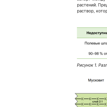
растений. Пре
раствор, кото
Рисунок 1. Ра