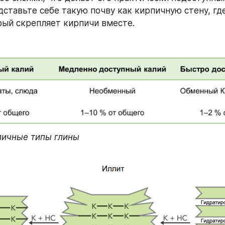
дставьте себе такую почву как кирпичную стену, где
рый скрепляет кирпичи вместе.
зличные типы глины