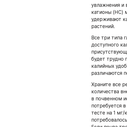
увлажнения и 
катионы (HC) 
удерживают ка
растений.
Все три типа 
доступного ка
присутствующе
будет трудно 
калийных удоб
различаются п
Храните все р
количества вн
в почвенном и
потребуется в 
тесте на 1 мг
потребовалось 