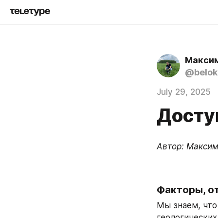
Максим
@belo
July 29, 2025
Досту
Автор: Максим
Факторы, о
Мы знаем, что
геологических