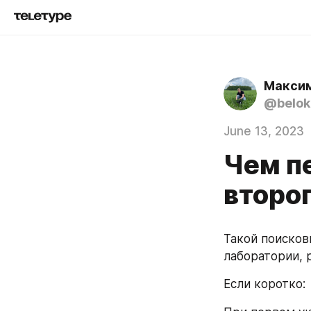
Максим
@belo
June 13, 2023
Чем п
второ
Такой поисков
лаборатории, 
Если коротко: