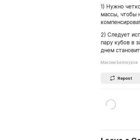
1) Нужно четк
массы, чтобы 
компенсироват
2) Следует ис
пару кубов в з
днем становит
Максим Белокуров
Repost